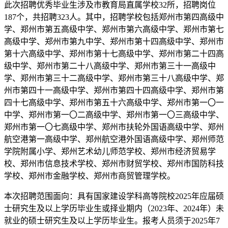
此次招聘优秀毕业生涉及市教育局直属学校32所，招聘岗位
187个，共招聘323人。其中，招聘学校包括郑州市第四高级中
学、郑州市第五高级中学、郑州市第六高级中学、郑州市第七
高级中学、郑州市第九中学、郑州市第十四高级中学、郑州市
第十六高级中学、郑州市第十七高级中学、郑州市第二十四高
级中学、郑州市第二十八高级中学、郑州市第三十一高级中
学、郑州市第三十二高级中学、郑州市第三十八高级中学、郑
州市第四十一高级中学、郑州市第四十四高级中学、郑州市第
四十七高级中学、郑州市第五十六高级中学、郑州市第一〇一
中学、郑州市第一〇二高级中学、郑州市第一〇三高级中学、
郑州市第一〇七高级中学、郑州市扶轮外国语高级中学、郑州
航空港第一高级中学、郑州航空港外国语高级中学、郑州师范
学院附属小学、郑州艺术幼儿师范学校、郑州市经济贸易学
校、郑州市信息技术学校、郑州市财贸学校、郑州市国防科技
学校、郑州市金融学校、郑州市商贸管理学校。
本次招聘范围面向：具有国家建设学科高等院校2025年应届硕
士研究生及以上学历毕业生或择业期内（2023年、2024年）未
就业的硕士研究生及以上学历毕业生。报考人员须于2025年7