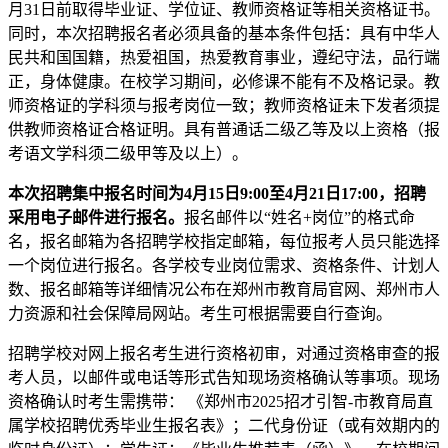
月31日前取得毕业证、学位证、教师资格证等相关资格证书。
同时，本次招聘报名者必须具备的基本条件包括：具有中华人
民共和国国籍，热爱祖国，热爱教育事业，遵纪守法，品行端
正，身体健康。在校学习期间，必修课不能有不及格记录。教
师资格证的学科须与报考岗位一致；教师资格证未下发者须提
供教师资格证合格证明。具有普通话二级乙等及以上资格（报
考语文学科须二级甲等及以上）。
本次招聘集中报名时间为4月15日9:00至4月21日17:00，招聘
采用电子邮件进行报名。
报名邮件以“姓名+岗位”的格式命
名，报名邮箱为各招聘学校指定邮箱，每位报考人员只能选择
一个岗位进行报名。各学校专业岗位需求、资格条件、计划人
数、报名邮箱等详细情况公布在郑州市教育局官网、郑州市人
力资源和社会保障局网站。考生可根据需要自行查询。
招聘学校对网上报名考生进行资格初审，对通过资格审查的报
考人员，以邮件或电话等形式告知现场资格确认等事项。现场
资格确认时考生需携带： 《郑州市2025招才引智-市教育局直
属学校招聘优秀毕业生报名表》；二代身份证（或有效期内的