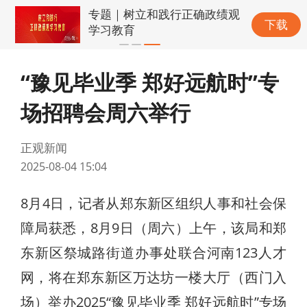
专题｜树立和践行正确政绩观
下载
学习教育
“豫见毕业季 郑好远航时”专
场招聘会周六举行
正观新闻
2025-08-04 15:04
8月4日，记者从郑东新区组织人事和社会保
障局获悉，8月9日（周六）上午，该局和郑
东新区祭城路街道办事处联合河南123人才
网，将在郑东新区万达坊一楼大厅（西门入
场）举办2025“豫见毕业季 郑好远航时”专场