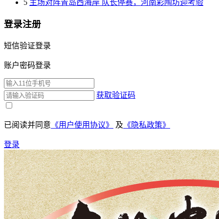
5
主场对阵青岛西海岸 队长停赛，河南彩陶坊迎考验
登录注册
短信验证登录
账户密码登录
获取验证码
已阅读并同意
《用户使用协议》
及
《隐私政策》
登录