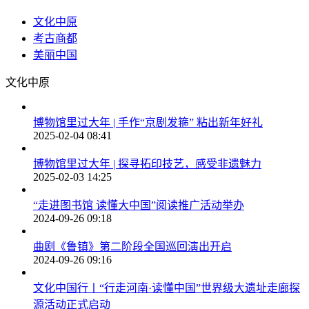
文化中原
考古商都
美丽中国
文化中原
博物馆里过大年 | 手作“京剧发箍” 粘出新年好礼
2025-02-04 08:41
博物馆里过大年 | 探寻拓印技艺，感受非遗魅力
2025-02-03 14:25
“走进图书馆 读懂大中国”阅读推广活动举办
2024-09-26 09:18
曲剧《鲁镇》第二阶段全国巡回演出开启
2024-09-26 09:16
文化中国行丨“行走河南·读懂中国”世界级大遗址走廊探
源活动正式启动