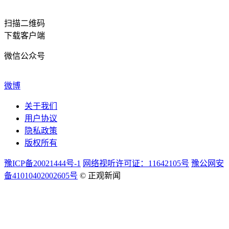
扫描二维码
下载客户端
微信公众号
微博
关于我们
用户协议
隐私政策
版权所有
豫ICP备20021444号-1
网络视听许可证：11642105号
豫公网安
备41010402002605号
© 正观新闻