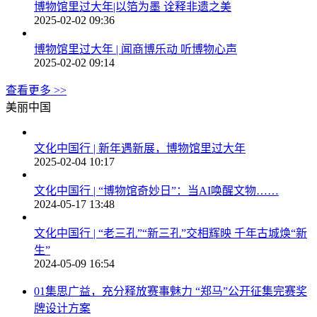
博物馆里过大年|以箔为墨 诠释非遗之美
2025-02-02 09:36
博物馆里过大年 | 闻商博乐动 听博物心声
2025-02-02 09:14
查看更多 >>
美丽中国
文化中国行 | 新年遇新展，博物馆里过大年
2025-02-04 10:17
文化中国行 | “博物馆奇妙日”：当AI唤醒文物……
2024-05-17 13:48
文化中国行 | “老三孔”“新三孔”交相辉映 千年古城焕“新
生”
2024-05-09 16:54
01
集思广益，充分释放赛事魅力 “郑马”公开征集完赛奖
牌设计方案