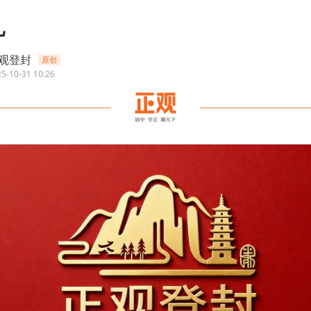
儿
观登封
原创
5-10-31 10:26