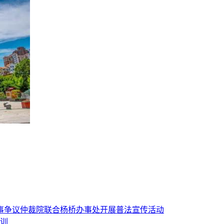
人事争议仲裁院联合杨桥办事处开展普法宣传活动
训