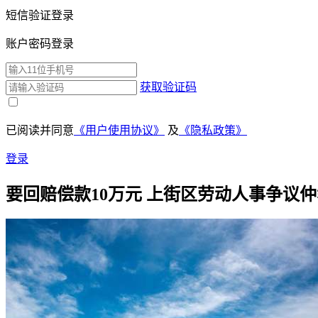
短信验证登录
账户密码登录
获取验证码
已阅读并同意
《用户使用协议》
及
《隐私政策》
登录
要回赔偿款10万元 上街区劳动人事争议