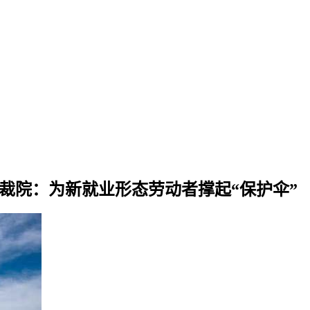
仲裁院：为新就业形态劳动者撑起“保护伞”