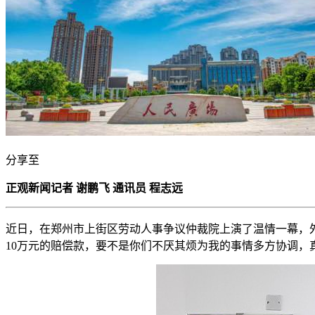
分享至
正观新闻记者 谢鹏飞 通讯员 程志远
近日，在郑州市上街区劳动人事争议仲裁院上演了温情一幕，外
10万元的赔偿款，要不是你们不厌其烦为我的事情多方协调，