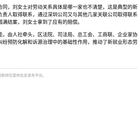
合同，刘女士对劳动关系具体是哪一家也不清楚，这是典型的新
负责人取得联系，通过深圳公司又与其他几家关联公司取得联系
圆满结案，刘女士拿到了应有的赔偿。
能，由人社牵头，区法院、司法局、总工会、工商联、企业家协
纠纷预防化解和诉源治理中的基础性作用，推动了新就业形态劳
观新闻仅提供信息发布平台。