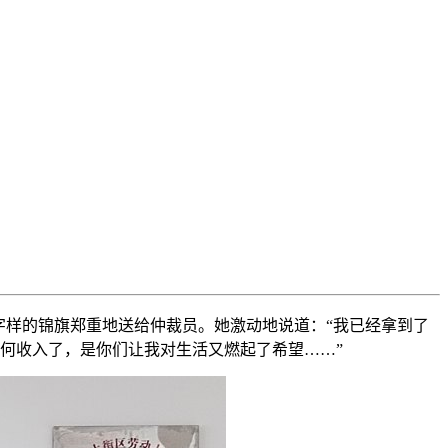
字样的锦旗郑重地送给仲裁员。她激动地说道：“我已经拿到了
任何收入了，是你们让我对生活又燃起了希望……”