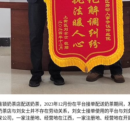
锁奶茶店配送奶茶，2023年12月份在平台接单配送奶茶期间
奶茶店与刘女士并不存在劳动关系，刘女士接单使用的平台与刘
家公司，一家注册地、经营地在江西，一家注册地、经营地在开