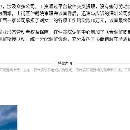
中，涉及众多公司，工资通过平台软件交叉提现，没有签订劳动
为困难，上街区仲裁院审理完该案件后，迅速与应诉的深圳公司
江西一家公司承担了刘女士的各项工伤赔偿款10万元，该案最终
就业形态劳动者权益保障，在仲裁院调解中心增加了联合调解职
调解衔接联动，统一分配调解资源，充分发挥了协商调解在矛盾
特此声明
正观新闻上传并发布，仅代表该作者或机构观点，不代表正观新闻的观点和立场，正