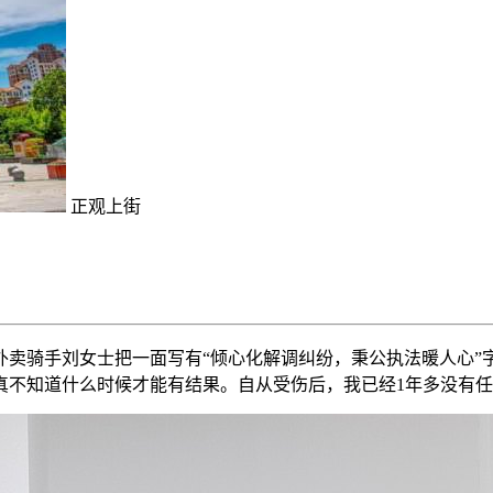
正观上街
卖骑手刘女士把一面写有“倾心化解调纠纷，秉公执法暖人心”
真不知道什么时候才能有结果。自从受伤后，我已经1年多没有