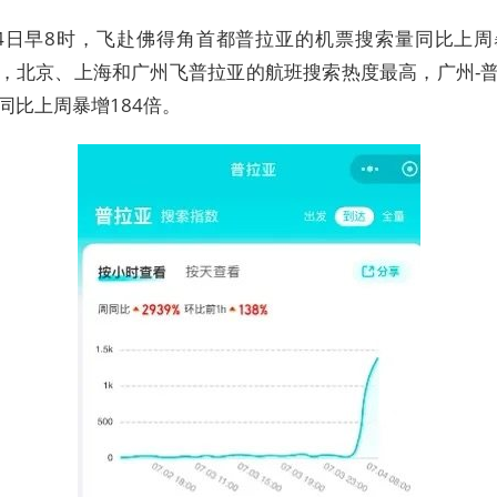
4日早8时，飞赴佛得角首都普拉亚的机票搜索量同比上周
，北京、上海和广州飞普拉亚的航班搜索热度最高，广州-
同比上周暴增184倍。