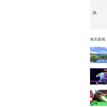
墨世界杯只剩欧洲球队与阿根廷队
2026-07-10
相关新闻