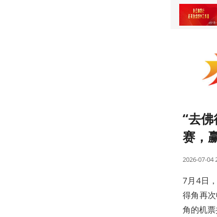
大征程
“去
赛，
2026-07-04 
7月4日
得角再次
角的机票