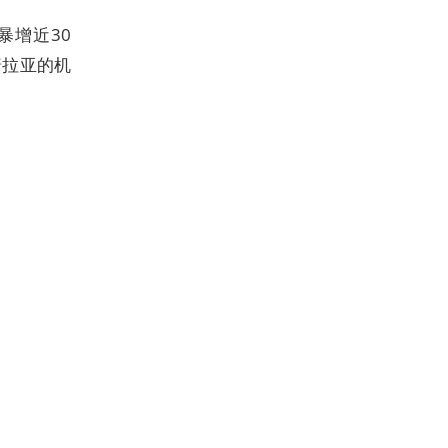
暴增近30
普拉亚的机