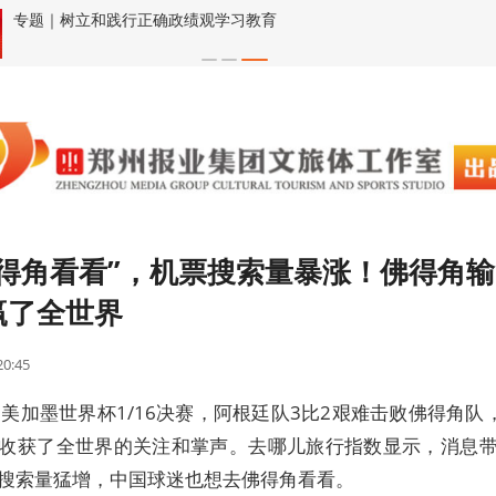
专题｜树立和践行正确政绩观学习教育
佛得角看看”，机票搜索量暴涨！佛得角
赢了全世界
20:45
，美加墨世界杯1/16决赛，阿根廷队3比2艰难击败佛得角队，
收获了全世界的关注和掌声。去哪儿旅行指数显示，消息
搜索量猛增，中国球迷也想去佛得角看看。