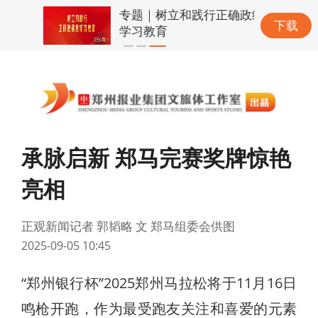
专题｜树立和践行正确政绩观
下载
学习教育
承脉启新 郑马完赛奖牌惊艳
亮相
正观新闻记者 郭韬略 文 郑马组委会供图
2025-09-05 10:45
“郑州银行杯”2025郑州马拉松将于11月16日
鸣枪开跑，作为最受跑友关注和喜爱的元素