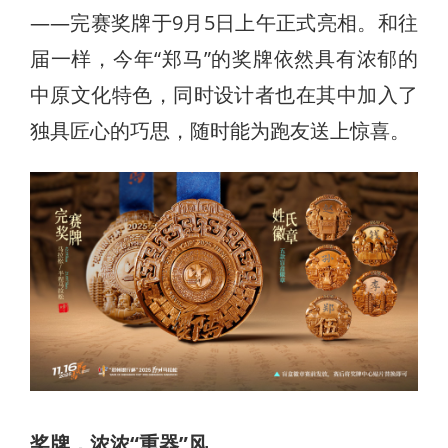
——完赛奖牌于9月5日上午正式亮相。和往
届一样，今年“郑马”的奖牌依然具有浓郁的
中原文化特色，同时设计者也在其中加入了
独具匠心的巧思，随时能为跑友送上惊喜。
奖牌，浓浓“重器”风