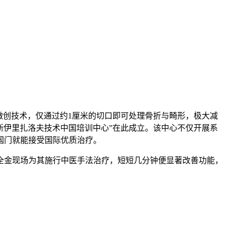
微创技术，仅通过约1厘米的切口即可处理骨折与畸形，极大减
罗斯伊里扎洛夫技术中国培训中心”在此成立。该中心不仅开展系
国门就能接受国际优质治疗。
全金现场为其施行中医手法治疗，短短几分钟便显著改善功能，