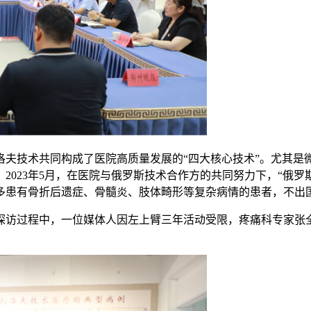
夫技术共同构成了医院高质量发展的“四大核心技术”。尤其是
2023年5月，在医院与俄罗斯技术合作方的共同努力下，“俄
多患有骨折后遗症、骨髓炎、肢体畸形等复杂病情的患者，不出
探访过程中，一位媒体人因左上臂三年活动受限，疼痛科专家张