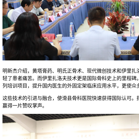
明新杰介绍，黄塔膏药、明氏正骨术、现代微创技术和伊里扎洛
轻了患者痛苦。而伊里扎洛夫技术更是国际骨科史上的里程碑。
列培训项目，提升国内医生的外固定架临床应用水平，更使众
这些技术的引进与融合，使滑县骨科医院快速获得国际认可。
赢得一片赞叹掌声。