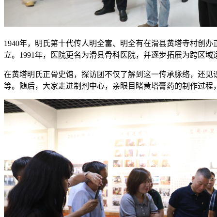
1940年，明氏第十代传人明全富、明全有在滑县黄塔寺村创办
立。1991年，医院更名为滑县骨科医院，并逐步拓展为跨区
在黄塔明氏正骨史馆，探访团不仅了解到这一传承脉络，还见
等。随后，大家走进制剂中心，亲眼目睹黄塔膏药的制作过程