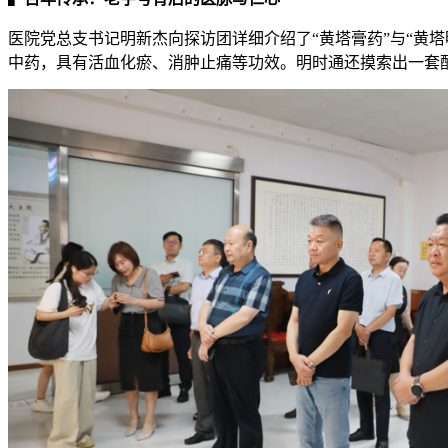
医院党总支书记明新杰向探访团详细介绍了“黄塔膏药”与“黄
中药，具有活血化瘀、消肿止痛等功效。明时通还摸索出一套配