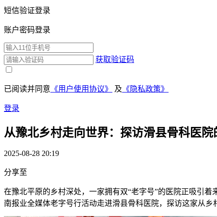
短信验证登录
账户密码登录
获取验证码
已阅读并同意
《用户使用协议》
及
《隐私政策》
登录
从豫北乡村走向世界：探访滑县骨科医院
2025-08-28 20:19
分享至
在豫北平原的乡村深处，一家拥有双“老字号”的医院正吸引着
南报业全媒体老字号行活动走进滑县骨科医院，探访这家从乡