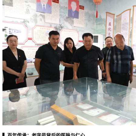
▍百年传承：老字号背后的医脉与仁心