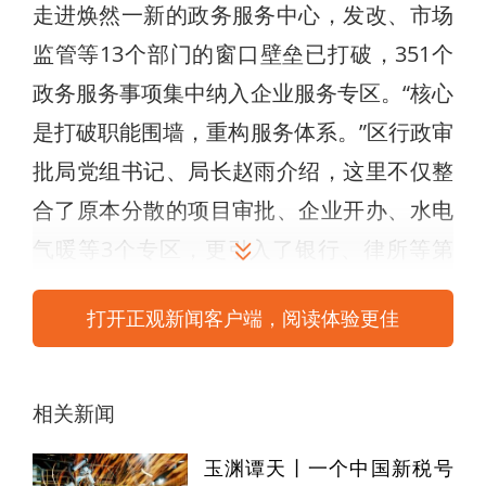
走进焕然一新的政务服务中心，发改、市场
监管等13个部门的窗口壁垒已打破，351个
政务服务事项集中纳入企业服务专区。“核心
是打破职能围墙，重构服务体系。”区行政审
批局党组书记、局长赵雨介绍，这里不仅整
合了原本分散的项目审批、企业开办、水电
气暖等3个专区，更引入了银行、律所等第
三方机构，形成涉企服务“强磁场”。
打开正观新闻客户端，阅读体验更佳
为将服务触角延伸至产业一线，新区在高新
区、现代服务业开发区和万邦市场设立首批
相关新闻
3个试点驿站，构建“中心+驿站”矩阵式服务
网。同时，选派40名业务骨干组建助企专员
玉渊谭天丨一个中国新税号