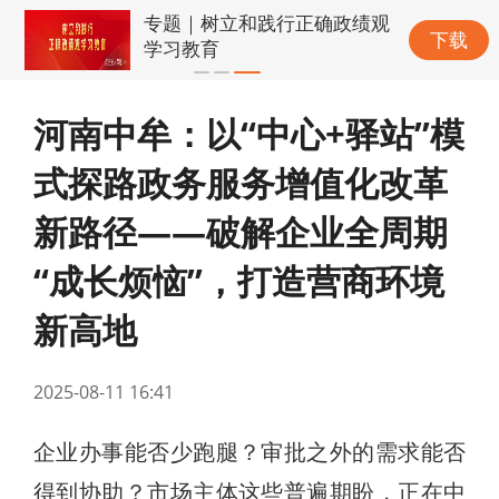
专题｜树立和践行正确政绩观
下载
学习教育
河南中牟：以“中心+驿站”模
式探路政务服务增值化改革
新路径——破解企业全周期
“成长烦恼”，打造营商环境
新高地
2025-08-11 16:41
企业办事能否少跑腿？审批之外的需求能否
得到协助？市场主体这些普遍期盼，正在中