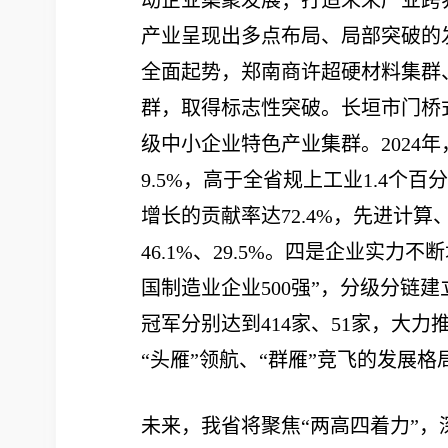
动企业集聚发展；打造未来产业跨
产业呈现出多点布局、局部突破的
全面起势，郑南商许超硬材料集群
群，取得标志性突破。长垣市门桥
级中小企业特色产业集群。2024年
9.5%，高于全省规上工业1.4个
增长的贡献率达72.4%，先进计算
46.1%、29.5%。四是企业实
国制造业企业500强”，分级分链
冠军分别达到414家、51家，大力
“头雁”领航、“群雁”竞飞的发展格
未来，我省将聚焦“两高四着力”