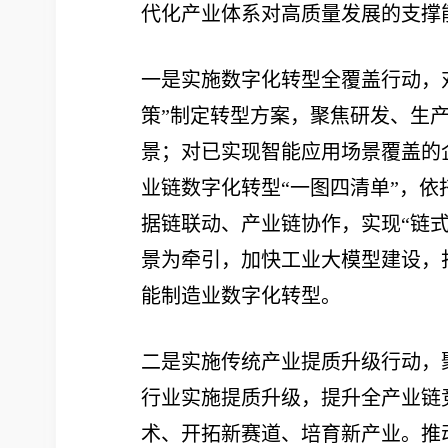
代化产业体系对高质量发展的支撑
一是实施数字化转型全覆盖行动，
策”制定转型方案，聚焦研发、生
景；对已实现智能应用场景覆盖的
业链数字化转型“一图四清单”，
据链联动、产业链协作，实现“链
景为牵引，加快工业大模型建设，
能制造业数字化转型。
二是实施传统产业提质升级行动，
行业实施提质升级，提升全产业链
术、开拓新赛道、培育新产业。推