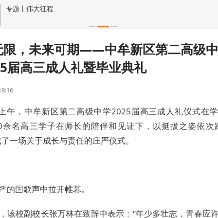
专题丨伟大征程
无限，未来可期——中牟新区第二高级
25届高三成人礼暨毕业典礼
18:16
日上午，中牟新区第二高级中学2025届高三成人礼仪式在
00余名高三学子在师长的陪伴和见证下，以挺拔之姿依次
成了一场关于成长与责任的庄严仪式。
严的国歌声中拉开帷幕。
，该校副校长张万林在致辞中表示：“年少多壮志，青春应