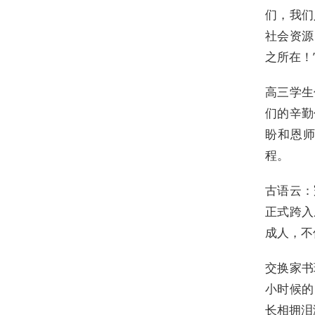
们，我们
社会资源
之所在！
高三学生
们的辛勤
盼和恩
程。
古语云：
正式跨入
成人，不
交换家书
小时候的
长相拥泪