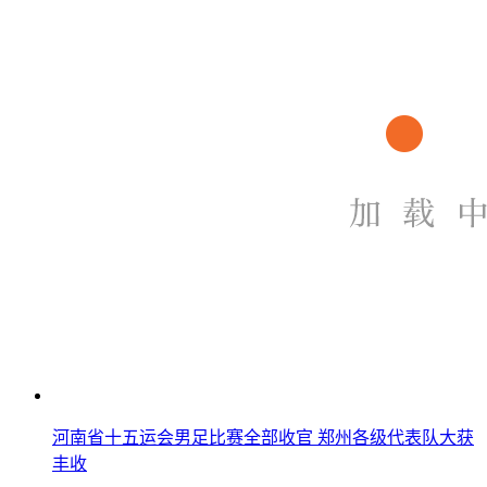
河南省十五运会男足比赛全部收官 郑州各级代表队大获
丰收