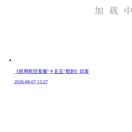
《民用航空发展“十五五”规划》印发
2026-08-07 15:27