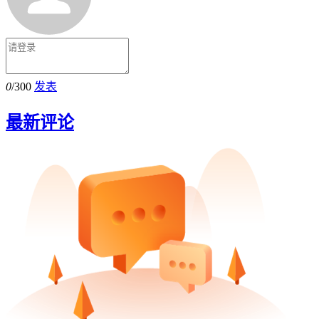
0
/300
发表
最新评论