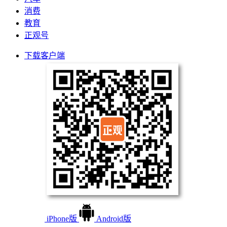
消费
教育
正观号
下载客户端
iPhone版
Android版