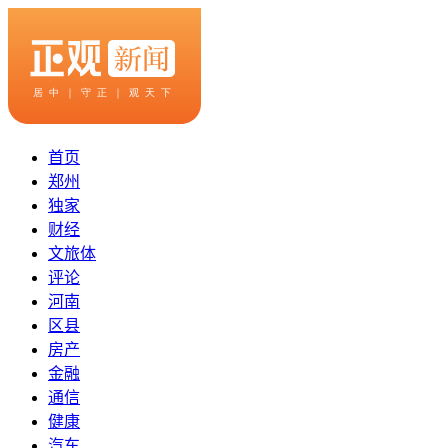
首页
郑州
独家
财经
文旅体
评论
河南
区县
房产
金融
通信
健康
汽车