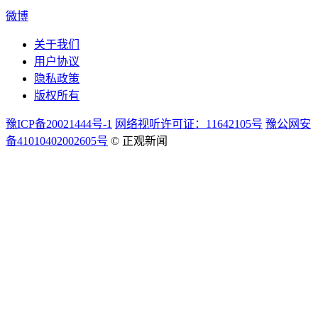
微博
关于我们
用户协议
隐私政策
版权所有
豫ICP备20021444号-1
网络视听许可证：11642105号
豫公网安
备41010402002605号
© 正观新闻