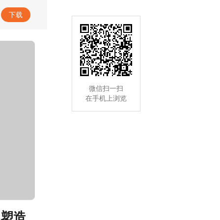
专题｜树立和践行正确政绩观学习教育
下载
微信扫一扫
在手机上浏览
派塑造