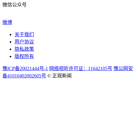
微信公众号
微博
关于我们
用户协议
隐私政策
版权所有
豫ICP备20021444号-1
网络视听许可证：11642105号
豫公网安
备41010402002605号
© 正观新闻