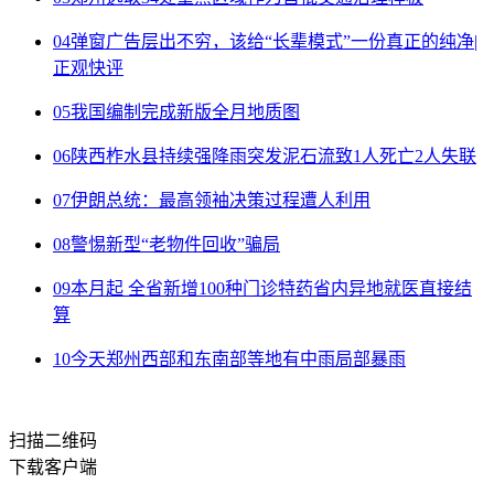
04
弹窗广告层出不穷，该给“长辈模式”一份真正的纯净|
正观快评
05
我国编制完成新版全月地质图
06
陕西柞水县持续强降雨突发泥石流致1人死亡2人失联
07
伊朗总统：最高领袖决策过程遭人利用
08
警惕新型“老物件回收”骗局
09
本月起 全省新增100种门诊特药省内异地就医直接结
算
10
今天郑州西部和东南部等地有中雨局部暴雨
扫描二维码
下载客户端