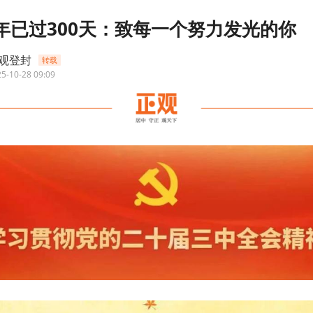
5年已过300天：致每一个努力发光的你
观登封
转载
5-10-28 09:09