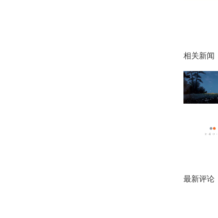
相关新闻
最新评论
２０２
也或许经