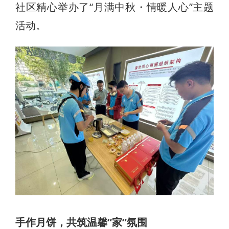
社区精心举办了“月满中秋・情暖人心”主题
活动。
手作月饼，共筑温馨“家”氛围