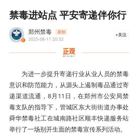
禁毒进站点 平安寄递伴你行
郑州禁毒
原创
关注
2025-08-11 20:32
为进一步提升寄递行业从业人员的禁毒
意识和防范能力，从源头上遏制毒品通过寄
递渠道流通，8月11日，在郑州市公安局禁
毒支队的指导下，管城区东大街街道办事处
舜华禁毒社工在城南路社区顺丰快递服务站
举行了一场别开生面的禁毒宣传系列活动。