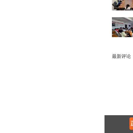
最新评论
走访送关
座谈会后
水。76
小院，许