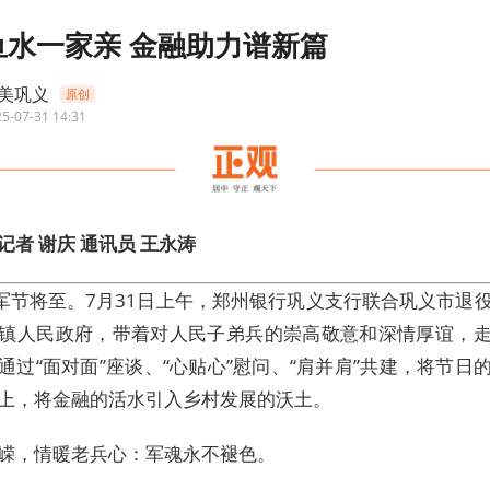
鱼水一家亲 金融助力谱新篇
美巩义
原创
5-07-31 14:31
记者 谢庆 通讯员 王永涛
建军节将至。7月31日上午，郑州银行巩义支行联合巩义市退
镇人民政府，带着对人民子弟兵的崇高敬意和深情厚谊，
通过“面对面”座谈、“心贴心”慰问、“肩并肩”共建，将节日
上，将金融的活水引入乡村发展的沃土。
嵘，情暖老兵心：军魂永不褪色。