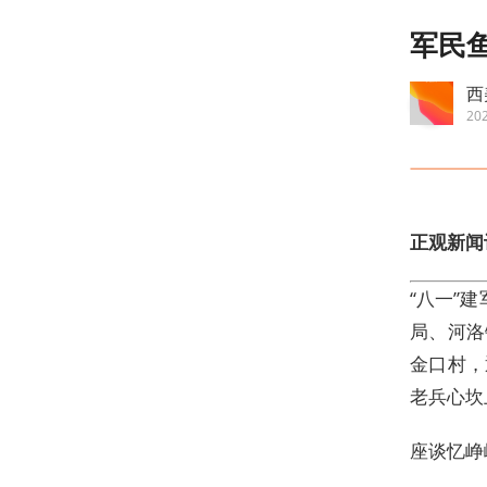
军民
西
202
正观新闻
“八一”
局、河洛
金口村，
老兵心坎
座谈忆峥