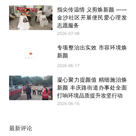
指尖传温情 义剪焕新颜 ——
特别声明
金沙社区开展便民爱心理发
本文为正观号作者或机构在正观新闻上传并发布，
志愿服务
仅代表该作者或机构观点，不代表正观新闻的观点
2026-07-08
和立场，正观新闻仅提供信息发布平台。
专项整治出实效 市容环境焕
新颜
2026-06-17
凝心聚力提颜值 精细施治焕
新颜 丰庆路街道办事处全面
打响环境品质提升攻坚行动
2026-06-16
最新评论