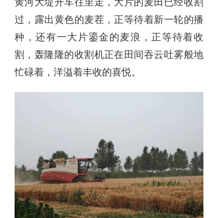
黄河大堤开车往里走，大片的麦田已经收割
过，露出黄色的麦茬，正等待着新一轮的播
种，还有一大片鎏金的麦浪，正等待着收
割，轰隆隆的收割机正在田间吞云吐雾般地
忙碌着，洋溢着丰收的喜悦。