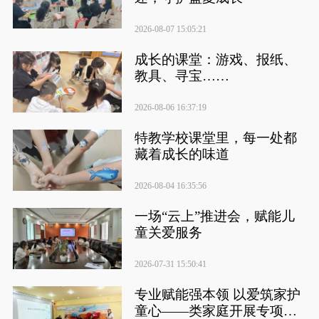
2026-08-07 15:05:21
成长的课堂：游戏、报纸、
教具、寻宝……
2026-08-06 16:37:19
特教学校课堂里，每一处都
藏着成长的味道
2026-08-04 16:35:56
一场“云上”推进会，赋能儿
童关爱服务
2026-07-31 15:50:41
专业赋能强本领 以爱筑家护
童心——类家庭开展专项培