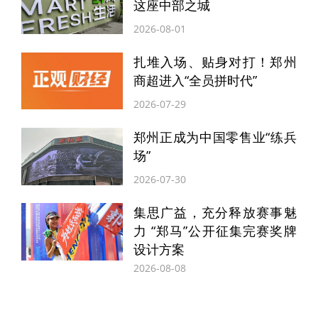
这座中部之城
救需求。此外，健康管理中心（体检科） 同
2026-08-01
步开放，可一站式完成全面健康评估，为市
扎堆入场、贴身对打！郑州
民提供专业体检服务。
商超进入“全员拼时代”
2026-07-29
郑州正成为中国零售业“练兵
场”
2026-07-30
集思广益，充分释放赛事魅
力 “郑马”公开征集完赛奖牌
设计方案
2026-08-08
检查检验与就诊提示