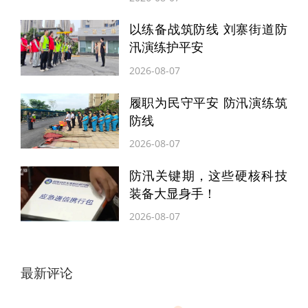
以练备战筑防线 刘寨街道防
汛演练护平安
2026-08-07
履职为民守平安 防汛演练筑
防线
2026-08-07
防汛关键期，这些硬核科技
装备大显身手！
2026-08-07
最新评论