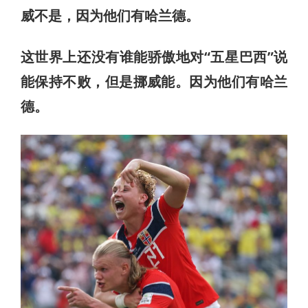
威不是，因为他们有哈兰德。
这世界上还没有谁能骄傲地对“五星巴西”说
能保持不败，但是挪威能。因为他们有哈兰
德。