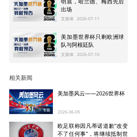
明晨，哈兰德、梅西先后
出场
比起从来没有缺席过决赛圈而且有过5次夺
文旅体
2026-07-11
冠经历的巴西人，挪威还只能算是菜鸟，尽
管他们拥有哈兰德。
美加墨世界杯只剩欧洲球
队与阿根廷队
但比赛的进程着实给大家上了一课。剧情刚
文旅体
2026-07-10
开始确实如外界所料：巴西人很轻易地就占
据了上风，并且开场后不久就收获了点球，
相关新闻
但吉马良斯的射门被神勇的挪威门将尼兰化
美加墨风云——2026世界杯
解。很难说这次挫折对比赛结果没有影响，
但如果说起到了决定性作用，那也未必。
专题
2026-06-05
此后的巴西队依然能不断考验尼兰，但随着
欧足联称因凡蒂诺道歉“改变
不了任何事”，将继续抵制世
时间的延续进攻越来越拖沓，节奏越来越缓