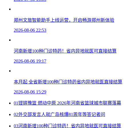
郑州文旅智能助手上线运营，开启畅游郑州新体验
2026-08-06 22:53
河南新增100种门诊特药！省内异地就医可直接结算
2026-08-06 19:17
本月起 全省新增100种门诊特药省内异地就医直接结算
2026-08-06 15:29
01
铿锵豫篮 燃动中原 2026年河南省篮球城市联赛落幕
02
外交部发言人就广岛核爆81周年等答记者问
03
河南新增100种门诊特药！省内异地就医可直接结算