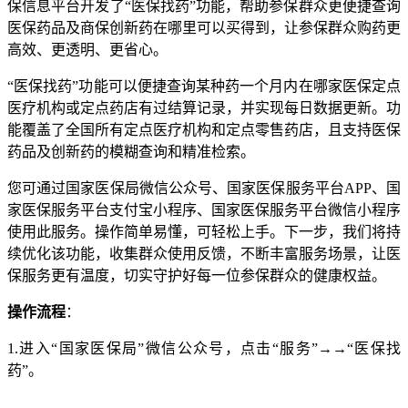
保信息平台开发了“医保找药”功能，帮助参保群众更便捷查询
医保药品及商保创新药在哪里可以买得到，让参保群众购药更
高效、更透明、更省心。
“医保找药”功能可以便捷查询某种药一个月内在哪家医保定点
医疗机构或定点药店有过结算记录，并实现每日数据更新。功
能覆盖了全国所有定点医疗机构和定点零售药店，且支持医保
药品及创新药的模糊查询和精准检索。
您可通过国家医保局微信公众号、国家医保服务平台APP、国
家医保服务平台支付宝小程序、国家医保服务平台微信小程序
使用此服务。操作简单易懂，可轻松上手。下一步，我们将持
续优化该功能，收集群众使用反馈，不断丰富服务场景，让医
保服务更有温度，切实守护好每一位参保群众的健康权益。
操作流程
：
1.进入“国家医保局”微信公众号，点击“服务”→→“医保找
药”。