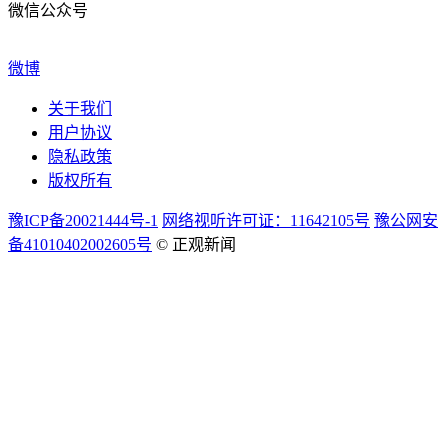
微信公众号
微博
关于我们
用户协议
隐私政策
版权所有
豫ICP备20021444号-1
网络视听许可证：11642105号
豫公网安
备41010402002605号
© 正观新闻