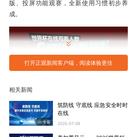
版、投屏功能观赛，全新使用习惯初步养
成。
打开正观新闻客户端，阅读体验更佳
相关新闻
筑防线 守底线 应急安全时时
在线
专题
2026-07-08