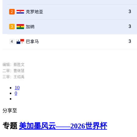
编辑：蔡胜文
二审：曹继慧
三审：王绍禹
10
0
分享至
专题
美加墨风云——2026世界杯