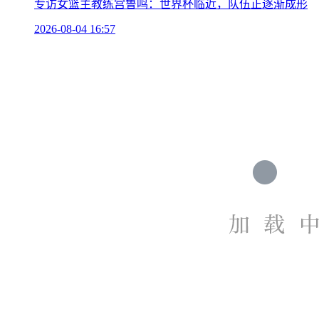
专访女篮主教练宫鲁鸣：世界杯临近，队伍正逐渐成形
2026-08-04 16:57