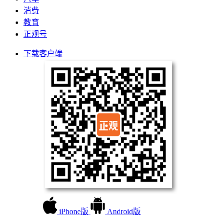
消费
教育
正观号
下载客户端
iPhone版
Android版