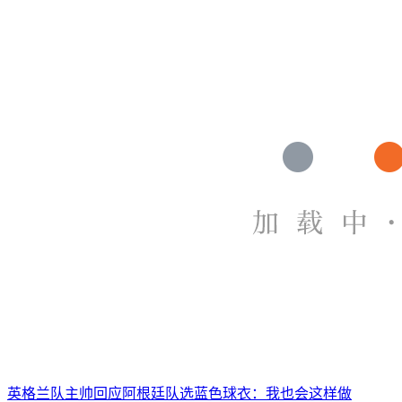
英格兰队主帅回应阿根廷队选蓝色球衣：我也会这样做