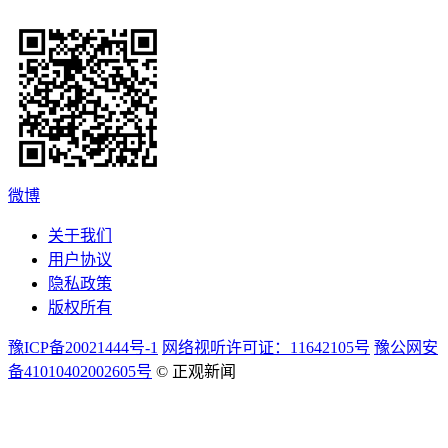
微博
关于我们
用户协议
隐私政策
版权所有
豫ICP备20021444号-1
网络视听许可证：11642105号
豫公网安
备41010402002605号
© 正观新闻