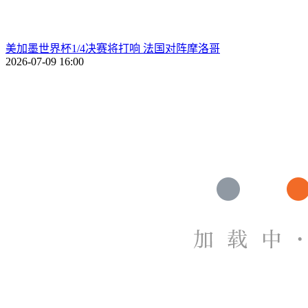
美加墨世界杯1/4决赛将打响 法国对阵摩洛哥
2026-07-09 16:00