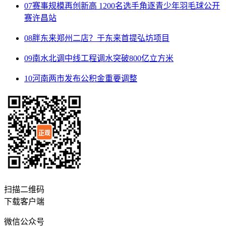
07
赛事规模再创新高 1200名选手角逐青少年羽毛球公开
赛许昌站
08
胖东来郑州二店？于东来首提弘坊项目
09
南水北调中线工程调水突破800亿立方米
10
河南两市发布公积金重要调整
扫描二维码
下载客户端
微信公众号