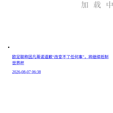
欧足联称因凡蒂诺道歉“改变不了任何事”，将继续抵制
世界杯
2026-08-07 06:38