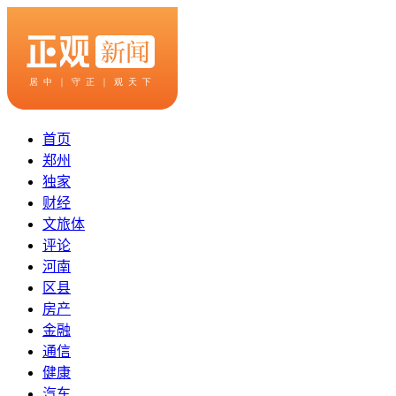
首页
郑州
独家
财经
文旅体
评论
河南
区县
房产
金融
通信
健康
汽车