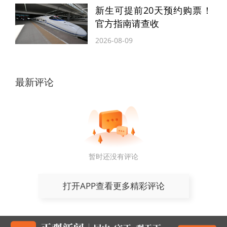
第三方招聘网站查到，均为昨日刚刚发布，
新生可提前20天预约购票！
但不同平台显示的薪资范围有所不同。
官方指南请查收
2026-08-09
以智驾测试（实车测试）技师为例，在
BOSS直聘上显示薪资为9～14K，而在猎聘
最新评论
上的薪资范围则为10～30K。
此外，智驾场
地测试专员职位目前仅能在特斯拉中国招聘
官网进行投递。
但记者从多渠道了解到，目前FSD入华仍在
暂时还没有评论
审批当中。
打开APP查看更多精彩评论
记者以消费者身份咨询特斯拉官方客服，对
方表示：“FSD功能现在在国内暂时还不能使