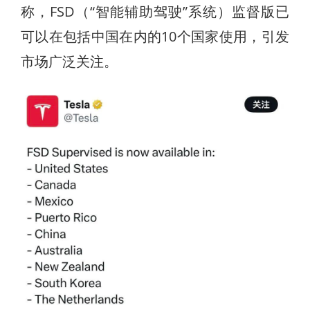
称，FSD（“智能辅助驾驶”系统）监督版已
可以在包括中国在内的10个国家使用，引发
市场广泛关注。