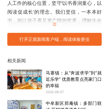
人工作的核心位置，坚守‘以书香润童心，以
阅读促成长’的理念。我们坚信，一本本好
书，能让孩子看见更广阔的世界，理解生命
的多样与美好一一这与河南大学生命教育研
究中心“用教育守护生命成长”的追求高度契
打开正观新闻客户端，阅读体验更佳
合，也是我们此次携手的初心所在。”中牟新
区朝阳街小学校长李巧枝对此次活动的举办
相关新闻
表达了感谢。
马寨镇：从“奔波求学”到“就
近乐学” 优质教育点亮家门口
的幸福
2026-08-07
中牟新区郑庵镇：多部门联