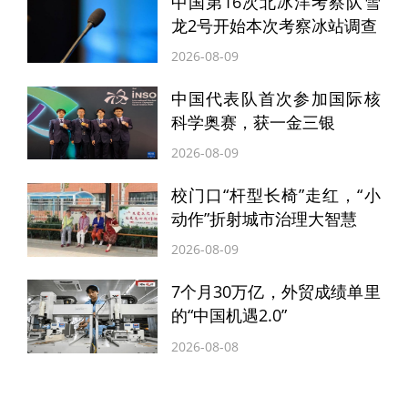
中国第16次北冰洋考察队雪
从“全球公共思想产品的时代需求”“中国全球
龙2号开始本次考察冰站调查
公共思想产品的体系内涵”“中国全球公共思
2026-08-09
想产品的理论特质与未来图景”三个方面进行
中国代表队首次参加国际核
深入剖析与细致解读。
科学奥赛，获一金三银
2026-08-09
百年未有变局呼唤更多全球公共思想产品
校门口“杆型长椅”走红，“小
思想之意义，在于应历史之变，解时代之
动作”折射城市治理大智慧
问。
2026-08-09
7个月30万亿，外贸成绩单里
报告认为，当前，百年未有之大变局加速演
的“中国机遇2.0”
进，世界正处于动荡变革期：
2026-08-08
在国际政治层面，个别国家在世界各地“输出