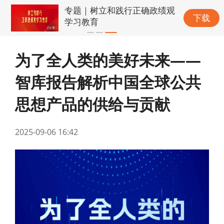
专题｜树立和践行正确政绩观
下载
学习教育
为了全人类的美好未来——
智库报告解析中国全球公共
思想产品的供给与贡献
2025-09-06 16:42