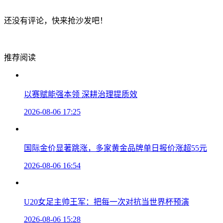
还没有评论，快来抢沙发吧！
推荐阅读
以赛赋能强本领 深耕治理提质效
2026-08-06 17:25
国际金价显著跳涨，多家黄金品牌单日报价涨超55元
2026-08-06 16:54
U20女足主帅王军：把每一次对抗当世界杯预演
2026-08-06 15:28