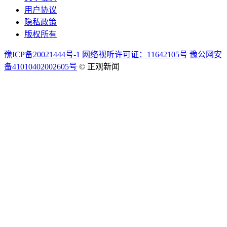
用户协议
隐私政策
版权所有
豫ICP备20021444号-1
网络视听许可证：11642105号
豫公网安
备41010402002605号
© 正观新闻