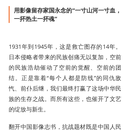
用影像留存家国永念的“一寸山河一寸血，
一抔热土一抔魂”
1931年到1945年，这是救亡图存的14年。
日本侵略者带来的民族创痛无以复加，空前
的民族浩劫催动了空前的觉醒、空前的团
结。正是靠着“每个人都是防线”的同仇敌
忾、前仆后继，我们最终打赢了这场中华民
族的生存之战。而所有这些，也催开了文艺
的绽放与新生。
翻开中国影像志书，抗战题材既是中国人民