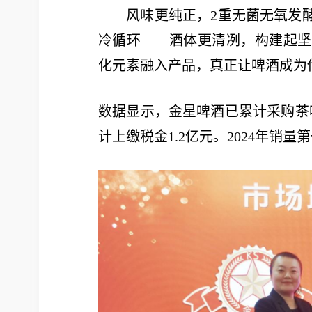
——风味更纯正，2重无菌无氧发
冷循环——酒体更清冽，构建起坚
化元素融入产品，真正让啤酒成为
数据显示，金星啤酒已累计采购茶叶
计上缴税金1.2亿元。2024年