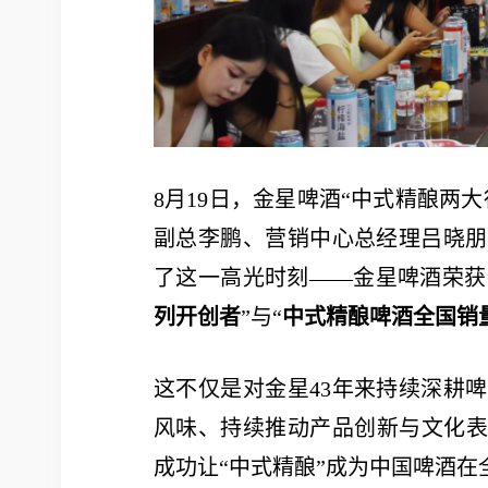
8月19日，金星啤酒“中式精酿两
副总李鹏、营销中心总经理吕晓朋
了这一高光时刻——金星啤酒荣获
列开创者
”与“
中式精酿啤酒全国销
这不仅是对金星43年来持续深耕
风味、持续推动产品创新与文化表
成功让“中式精酿”成为中国啤酒在