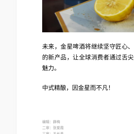
未来，金星啤酒将继续坚守匠心、
的新产品，让全球消费者通过舌尖
魅力。
中式精酿，因金星而不凡！
编辑：薛梅
二审：张爱霞
三审：王长善