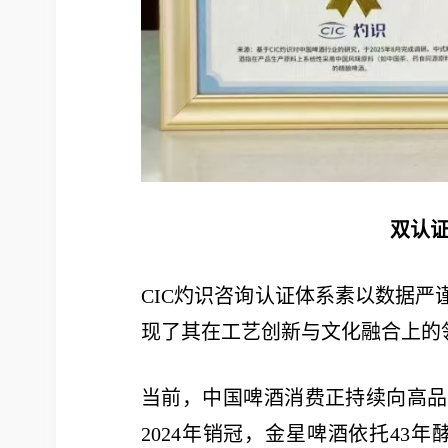
双认
CIC灼识咨询认证体系素以数据
现了其在工艺创新与文化融合上的
当前，中国啤酒消费正持续向高品
2024年销冠，金星啤酒依托43年