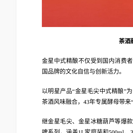
茶酒
金星中式精酿不仅受到国内消费者
国品牌的文化自信与创新活力。
以明星产品“金星毛尖中式精酿”为
茶酒风味融合，43年专属酵母带来
继金星毛尖、金星冰糖葫芦等爆款
啤系列，涵盖1L家庭装和500ml