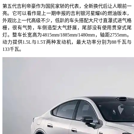
第五代吉利帝豪作为国民家轿的代表，全新换代后让人眼前一
亮。它可以看作是上一期申报的吉利银河星耀6的燃油版本，
外观比上一代高级不少，低趴的车头搭配大尺寸直瀑式进气格
栅，很有气势，车侧造型大气舒展，尾部没有使用贯穿式尾
灯。整车长宽高为4815mm/1885mm/1480mm，轴距2755mm。
动力提供1.5L与1.5T两种发动机，最大功率分别为88千瓦与
133千瓦。