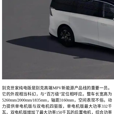
别克世家纯电版是别克高端MPV新能源产品线的重要一员。
它的外观相当科幻，与“百万级”定位相呼应。整车长宽高为
5260mm/2000mm/1835mm，轴距3160mm，空间表现不俗。动
力提供单电机版与双电机四驱版，单电机版最大功率332千
瓦，双电机版增加了最大功率150千瓦的后置电机，综合功率