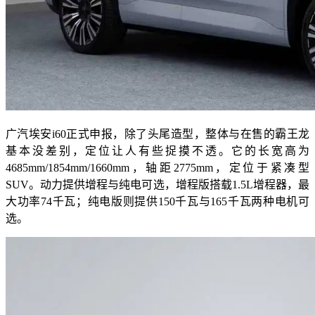
广汽埃安i60正式申报，除了头尾造型，整体与在售的霸王龙
基本没差别，定位让人有些捉摸不透。它的长宽高为
4685mm/1854mm/1660mm，轴距2775mm，定位于紧凑型
SUV。动力提供增程与纯电可选，增程版搭载1.5L增程器，最
大功率74千瓦；纯电版则提供150千瓦与165千瓦两种电机可
选。