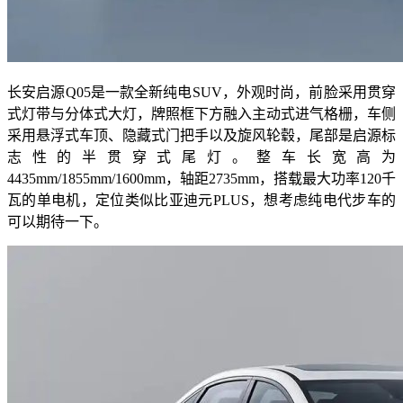
长安启源Q05是一款全新纯电SUV，外观时尚，前脸采用贯穿
式灯带与分体式大灯，牌照框下方融入主动式进气格栅，车侧
采用悬浮式车顶、隐藏式门把手以及旋风轮毂，尾部是启源标
志性的半贯穿式尾灯。整车长宽高为
4435mm/1855mm/1600mm，轴距2735mm，搭载最大功率120千
瓦的单电机，定位类似比亚迪元PLUS，想考虑纯电代步车的
可以期待一下。