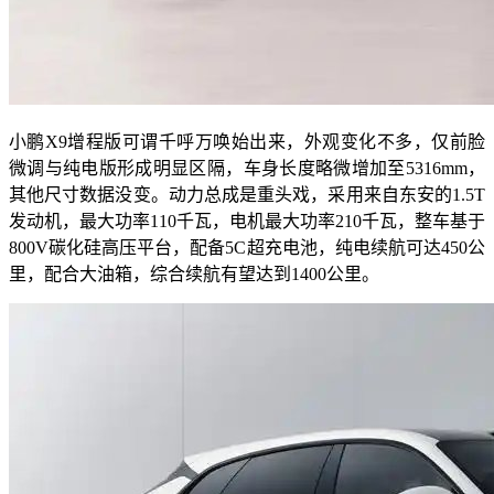
小鹏X9增程版可谓千呼万唤始出来，外观变化不多，仅前脸
微调与纯电版形成明显区隔，车身长度略微增加至5316mm，
其他尺寸数据没变。动力总成是重头戏，采用来自东安的1.5T
发动机，最大功率110千瓦，电机最大功率210千瓦，整车基于
800V碳化硅高压平台，配备5C超充电池，纯电续航可达450公
里，配合大油箱，综合续航有望达到1400公里。