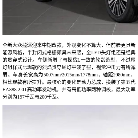
全新大众揽巡迎来中期改款，外观变化不算大，但前脸更具新
能源风格，半封闭式格栅颇具未来感，全LED头灯组还是经典
的贯穿式设计。车侧新增了与探岳L一致的轮毂造型，不过尾
灯组样式比现款的烈焰贯穿尾灯平淡了些，视觉冲击力有所减
弱。车身长宽高为5007mm/2015mm/1778mm，轴距2980mm，
相比现款有所提升。最核心的变化是动力总成，换装了第五代
EA888 2.0T高功率发动机，并有高低功率两种调校，最大功率
分别为157千瓦与200千瓦。