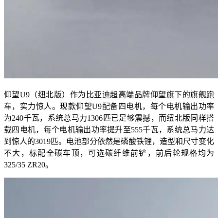
仰望U9（纽北版）作为比亚迪超高端品牌仰望旗下的旗舰跑
车，实力惊人。现款仰望U9配备四电机，每个电机输出功率
为240千瓦，系统总马力1306匹已足够震撼，而纽北版同样搭
载四电机，每个电机输出功率提升至555千瓦，系统总马力达
到惊人的3019匹。电池部分依然是磷酸铁锂，造型和尺寸变化
不大，标配全碳车顶，可选碳纤维前铲，前后轮规格均为
325/35 ZR20。