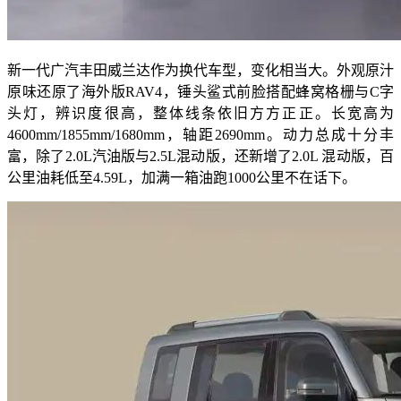
新一代广汽丰田威兰达作为换代车型，变化相当大。外观原汁
原味还原了海外版RAV4，锤头鲨式前脸搭配蜂窝格栅与C字
头灯，辨识度很高，整体线条依旧方方正正。长宽高为
4600mm/1855mm/1680mm，轴距2690mm。动力总成十分丰
富，除了2.0L汽油版与2.5L混动版，还新增了2.0L 混动版，百
公里油耗低至4.59L，加满一箱油跑1000公里不在话下。