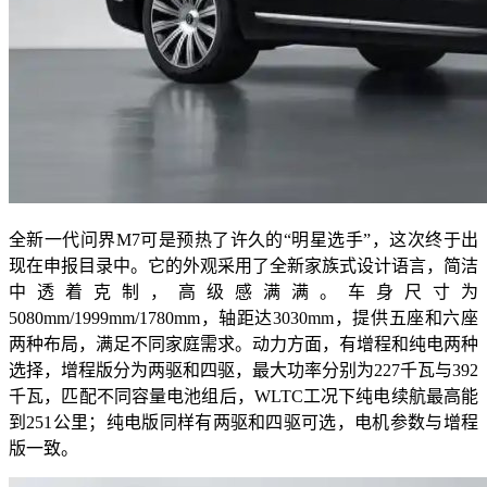
全新一代问界M7可是预热了许久的“明星选手”，这次终于出
现在申报目录中。它的外观采用了全新家族式设计语言，简洁
中透着克制，高级感满满。车身尺寸为
5080mm/1999mm/1780mm，轴距达3030mm，提供五座和六座
两种布局，满足不同家庭需求。动力方面，有增程和纯电两种
选择，增程版分为两驱和四驱，最大功率分别为227千瓦与392
千瓦，匹配不同容量电池组后，WLTC工况下纯电续航最高能
到251公里；纯电版同样有两驱和四驱可选，电机参数与增程
版一致。