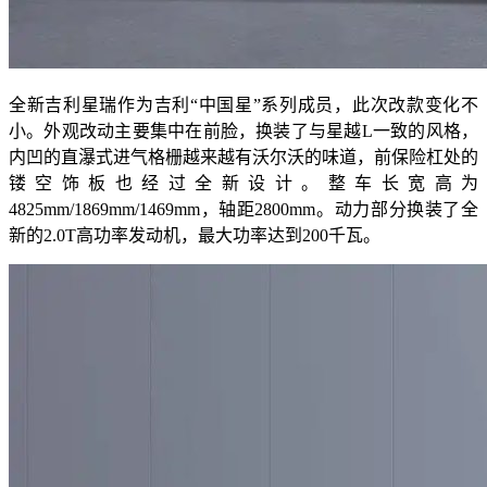
全新吉利星瑞作为吉利“中国星”系列成员，此次改款变化不
小。外观改动主要集中在前脸，换装了与星越L一致的风格，
内凹的直瀑式进气格栅越来越有沃尔沃的味道，前保险杠处的
镂空饰板也经过全新设计。整车长宽高为
4825mm/1869mm/1469mm，轴距2800mm。动力部分换装了全
新的2.0T高功率发动机，最大功率达到200千瓦。