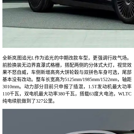
全新岚图追光L作为追光的中期改款车型，更强调行政气场。
前脸换装无边界直瀑式格栅，搭配两侧的分体式大灯，视觉效
果不怒自威，车侧新增高亮大饼轮毂与双拼色车身可选，尾部
基本没有改动。整车长宽高为5125mm/1985mm/1522mm，轴距
3010mm。动力部分目前只申报了插混，1.5T发动机最大功率
110千瓦，双电机最大功率380千瓦，搭载63度大电池，WLTC
纯电续航做到了327公里。