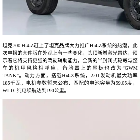
坦克700 Hi4-Z赶上了坦克品牌大力推广Hi4-Z系统的热潮，此
次申报的套件版在外观上有一些变化，头顶新增激光雷达，预
示着它将支持更强的驾驶辅助能力，全新的半封闭式轮毂与整
车的机甲风格相呼应，备胎罩上的尾标也改为“GWM
TANK”。动力方面，搭载Hi4-Z系统，2.0T发动机最大功率
185千瓦，电机参数暂未公布，匹配的电池容量为59.05度，
WLTC纯电续航达到190公里。