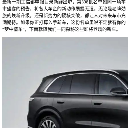
最新一期工信部申报目录新鲜出炉，第398批名单如同一场车
市盛宴的预告，将各大车企的新动作展露无遗。无论是老牌劲
旅的焕新升级，还是新势力的硬核突破，都让人对未来车市充
满期待。如果你正打算入手新车，这份名单里说不定就有你的
“梦中情车”，下面就随我们一同探秘这些即将登场的新车。