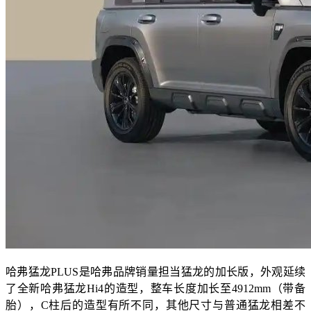
哈弗猛龙PLUS是哈弗品牌销量担当猛龙的加长版，外观延续
了全新哈弗猛龙Hi4的造型，整车长度加长至4912mm（带备
胎），C柱后的造型有所不同，其他尺寸与普通猛龙相差不