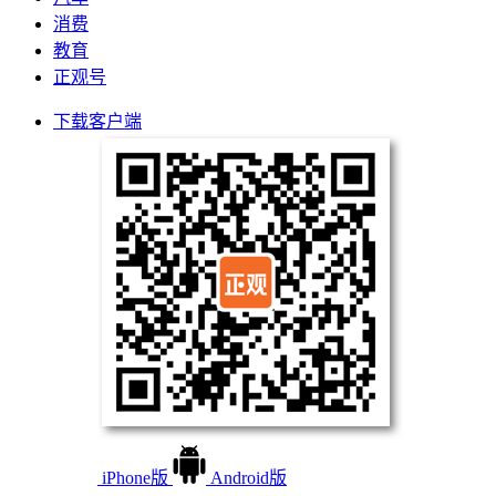
消费
教育
正观号
下载客户端
iPhone版
Android版