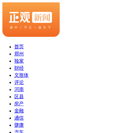
首页
郑州
独家
财经
文旅体
评论
河南
区县
房产
金融
通信
健康
汽车