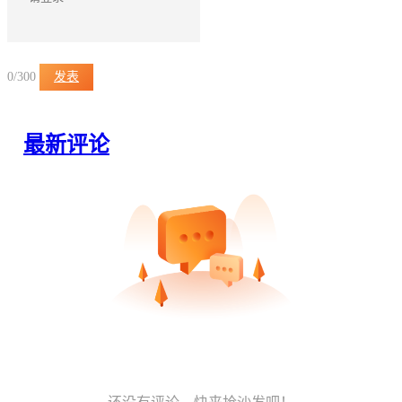
0
/300
发表
最新评论