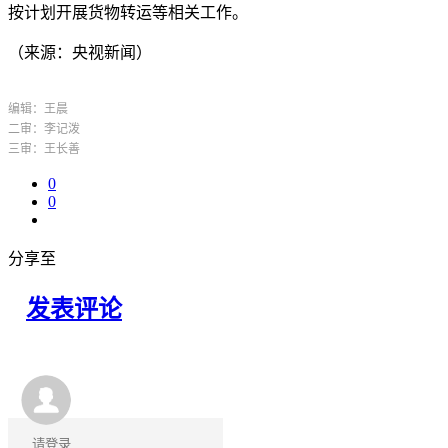
按计划开展货物转运等相关工作。
（来源：央视新闻）
编辑：王晨
二审：李记泼
三审：王长善
0
0
分享至
发表评论