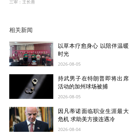
三审：王长善
相关新闻
以草本疗愈身心 以陪伴温暖
时光
2026-08-05
持武男子在特朗普即将出席
活动的加州球场被捕
2026-08-05
因凡蒂诺面临职业生涯最大
危机 求助美方接连遇冷
2026-08-04