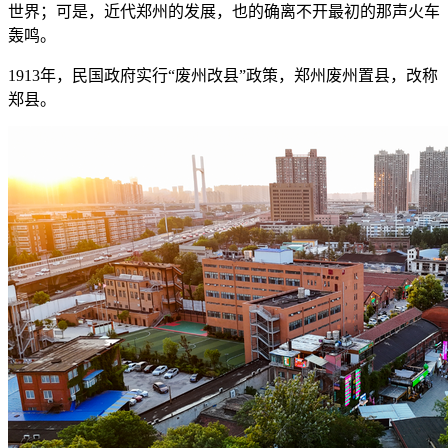
世界；可是，近代郑州的发展，也的确离不开最初的那声火车
轰鸣。
1913年，民国政府实行“废州改县”政策，郑州废州置县，改称
郑县。