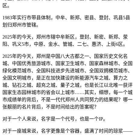
区。
1983年实行市带县体制，中牟、新郑、密县、登封、巩县5县
划归郑州市管辖。
2025年的今天，郑州市辖中牟新区，登封、新密、新郑、荥
阳、巩义5市，中原、金水、管城、二七、惠济、上街6区。
2025年的今天，郑州是中国八大古都之一、国家历史文化名
城、中国优秀旅游城市、国家卫生城市、国家森林城市、全国
绿化模范城市、全国科技进步先进城市、全国双拥模范城市、
全国文明城市，是正在加快建设的新能源汽车之城、算力之
城、钻石之城、超充之城、量子之城，也是长江以北唯一获评
国家生态园林城市的省会以上城市……其实，细想，每一个城
市成绩单的背后，不是一代代郑州人共同努力的结果呢？哪一
张靓丽的名片背后，不是时间给出的答案呢？
对于一个人来说，名字是一个代号，也是一个IP。
对于一座城来说，名字更像是个容器，盛满了时间的琼浆——