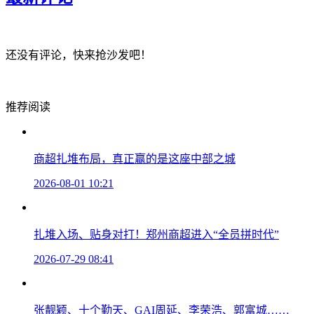
还没有评论，快来抢沙发吧！
推荐阅读
商超扎堆布局，真正赢的是这座中部之城
2026-08-01 10:21
扎堆入场、贴身对打！郑州商超进入“全员拼时代”
2026-07-29 08:41
张靓颖、十个勤天、GAI周延、李荣浩、郭富城……