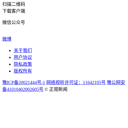
扫描二维码
下载客户端
微信公众号
微博
关于我们
用户协议
隐私政策
版权所有
豫ICP备20021444号-1
网络视听许可证：11642105号
豫公网安
备41010402002605号
© 正观新闻