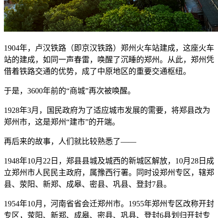
1904年，卢汉铁路（即京汉铁路）郑州火车站建成，这座火车
站的建成，如同一声春雷，唤醒了沉睡的郑州。从此，郑州凭
借着铁路交通的优势，成了中原地区的重要交通枢纽。
于是，3600年前的“商城”再次被唤醒。
1928年3月，国民政府为了适应城市发展的需要，将郑县改为
郑州市，这是郑州“建市”的开端。
再后来的故事，人们就比较熟悉了——
1948年10月22日，郑县县城及城西的新城区解放，10月28日成
立郑州市人民民主政府，属豫西行署。同时设郑州专区，辖郑
县、荥阳、新郑、成皋、密县、巩县、登封7县。
1954年10月，河南省省会迁郑州市。1955年郑州专区改称开封
专区，荥阳、新郑、成皋、密县、巩县、登封6县划归开封专