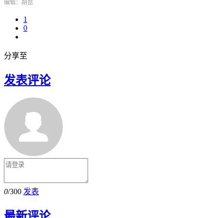
编辑：胡昆
1
0
分享至
发表评论
0
/300
发表
最新评论