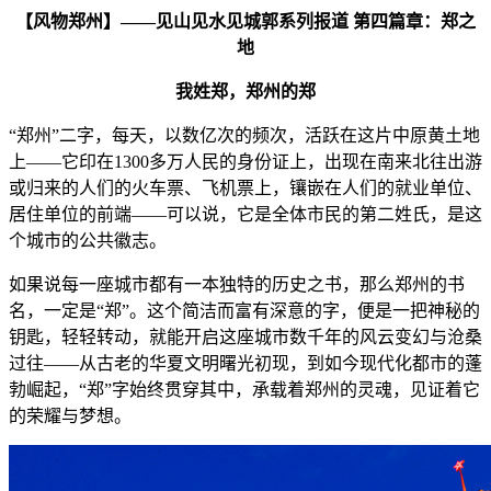
【风物郑州】——见山见水见城郭系列报道 第四篇章：郑之
地
我姓郑，郑州的郑
“郑州”二字，每天，以数亿次的频次，活跃在这片中原黄土地
上——它印在1300多万人民的身份证上，出现在南来北往出游
或归来的人们的火车票、飞机票上，镶嵌在人们的就业单位、
居住单位的前端——可以说，它是全体市民的第二姓氏，是这
个城市的公共徽志。
如果说每一座城市都有一本独特的历史之书，那么郑州的书
名，一定是“郑”。这个简洁而富有深意的字，便是一把神秘的
钥匙，轻轻转动，就能开启这座城市数千年的风云变幻与沧桑
过往——从古老的华夏文明曙光初现，到如今现代化都市的蓬
勃崛起，“郑”字始终贯穿其中，承载着郑州的灵魂，见证着它
的荣耀与梦想。