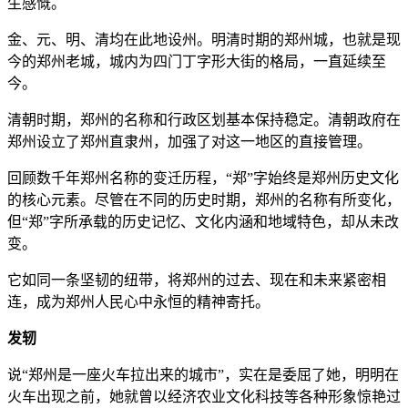
生感慨。
金、元、明、清均在此地设州。明清时期的郑州城，也就是现
今的郑州老城，城内为四门丁字形大街的格局，一直延续至
今。
清朝时期，郑州的名称和行政区划基本保持稳定。清朝政府在
郑州设立了郑州直隶州，加强了对这一地区的直接管理。
回顾数千年郑州名称的变迁历程，“郑”字始终是郑州历史文化
的核心元素。尽管在不同的历史时期，郑州的名称有所变化，
但“郑”字所承载的历史记忆、文化内涵和地域特色，却从未改
变。
它如同一条坚韧的纽带，将郑州的过去、现在和未来紧密相
连，成为郑州人民心中永恒的精神寄托。
发轫
说“郑州是一座火车拉出来的城市”，实在是委屈了她，明明在
火车出现之前，她就曾以经济农业文化科技等各种形象惊艳过