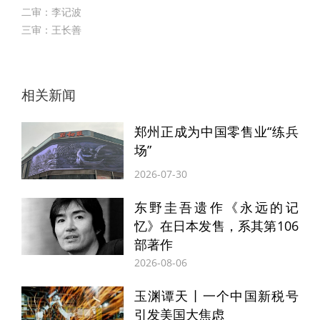
二审：李记波
三审：王长善
相关新闻
郑州正成为中国零售业“练兵
场”
2026-07-30
东野圭吾遗作《永远的记
忆》在日本发售，系其第106
部著作
2026-08-06
玉渊谭天丨一个中国新税号
引发美国大焦虑