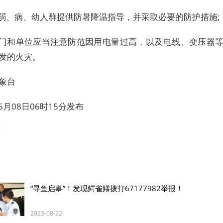
、弱、病、幼人群提供防暑降温指导，并采取必要的防护措施;
部门和单位应当注意防范因用电量过高，以及电线、变压器
发的火灾。
象台
06月08日06时15分发布
馨
“寻鱼启事”！发现鳄雀鳝拨打67177982举报！
2023-08-22