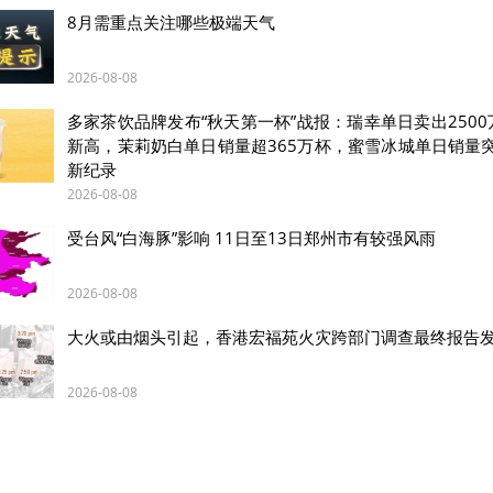
8月需重点关注哪些极端天气
2026-08-08
多家茶饮品牌发布“秋天第一杯”战报：瑞幸单日卖出250
新高，茉莉奶白单日销量超365万杯，蜜雪冰城单日销量突
新纪录
2026-08-08
受台风“白海豚”影响 11日至13日郑州市有较强风雨
2026-08-08
大火或由烟头引起，香港宏福苑火灾跨部门调查最终报告
2026-08-08