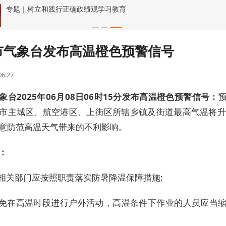
专题｜树立和践行正确政绩观学习教育
市气象台发布高温橙色预警信号
06:27
象台2025年06月08日06时15分发布高温橙色预警信号：
市主城区、航空港区、上街区所辖乡镇及街道最高气温将升
意防范高温天气带来的不利影响。
：
及相关部门应按照职责落实防暑降温保障措施;
避免在高温时段进行户外活动，高温条件下作业的人员应当