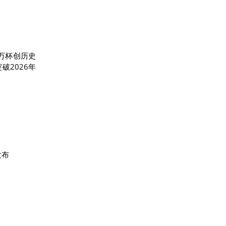
0万杯创历史
破2026年
发布