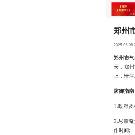
大征程
郑州
2025-06-08 
郑州市气
天，郑州
上，请注
防御指南
1.政府
2.尽量
作时间;