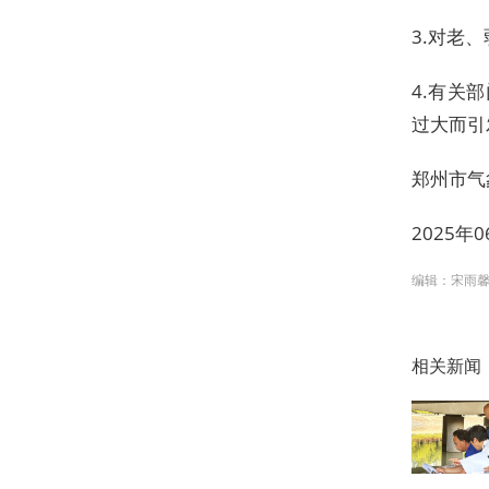
3.对老
4.有关
过大而引
郑州市气
2025年
编辑：宋雨
相关新闻