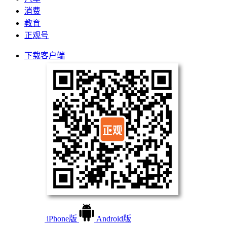
消费
教育
正观号
下载客户端
iPhone版
Android版