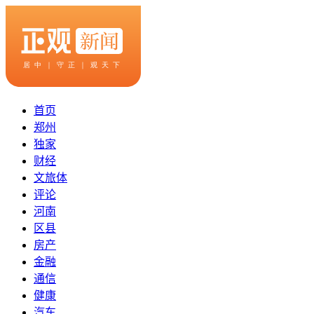
首页
郑州
独家
财经
文旅体
评论
河南
区县
房产
金融
通信
健康
汽车