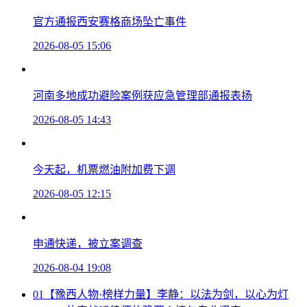
官方通报西安赛格商场坠亡事件
2026-08-05 15:06
河南多地成功避险案例获应急管理部通报表扬
2026-08-05 14:43
今天起，机票燃油附加费下调
2026-08-05 12:15
申通快递，被立案调查
2026-08-04 19:08
01
【豫西人物·榜样力量】李静：以法为剑，以心为灯