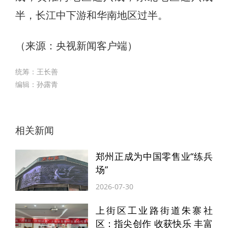
半，长江中下游和华南地区过半。
​（来源：央视新闻客户端）
统筹：王长善
编辑：孙露青
相关新闻
郑州正成为中国零售业“练兵
场”
2026-07-30
上街区工业路街道朱寨社
区：指尖创作 收获快乐 丰富