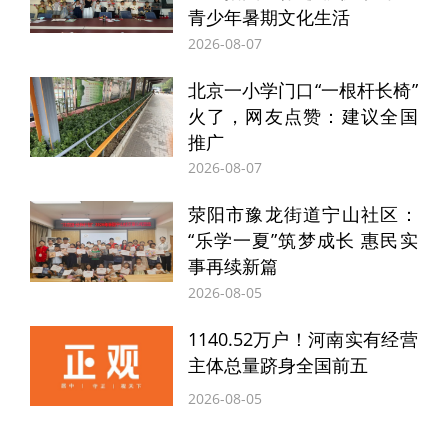
青少年暑期文化生活
2026-08-07
北京一小学门口“一根杆长椅”
火了，网友点赞：建议全国
推广
2026-08-07
荥阳市豫龙街道宁山社区：
“乐学一夏”筑梦成长 惠民实
事再续新篇
2026-08-05
1140.52万户！河南实有经营
主体总量跻身全国前五
2026-08-05