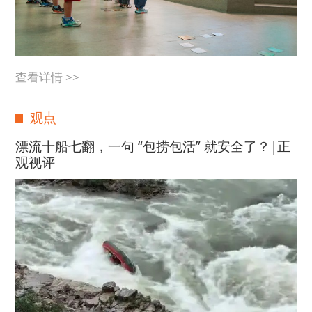
查看详情 >>
观点
漂流十船七翻，一句 “包捞包活” 就安全了？|正
观视评