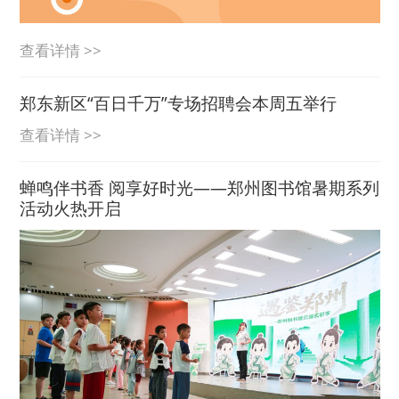
查看详情 >>
郑东新区“百日千万”专场招聘会本周五举行
查看详情 >>
蝉鸣伴书香 阅享好时光——郑州图书馆暑期系列
活动火热开启