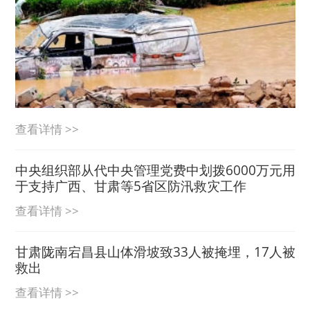
查看详情 >>
中央组织部从代中央管理党费中划拨6000万元用
于支持广西、甘肃等5省区防汛救灾工作
查看详情 >>
甘肃陇南宕昌县山体滑坡致33人被掩埋，17人被
救出
查看详情 >>