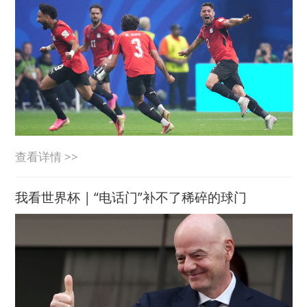
查看详情 >>
我看世界杯 | “电话门”补不了稀碎的球门